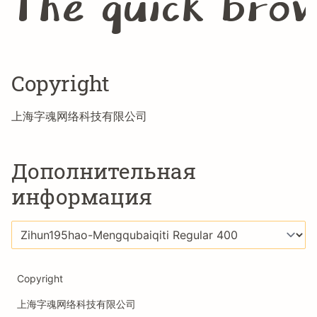
Copyright
上海字魂网络科技有限公司
Дополнительная
информация
Copyright
上海字魂网络科技有限公司