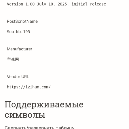
Version 1.00 July 10, 2025, initial release
PostScriptName
SoulNo.195
Manufacturer
字魂网
Vendor URL
https://izihun.com/
Поддерживаемые
символы
Свернуть/развернуть таблицу