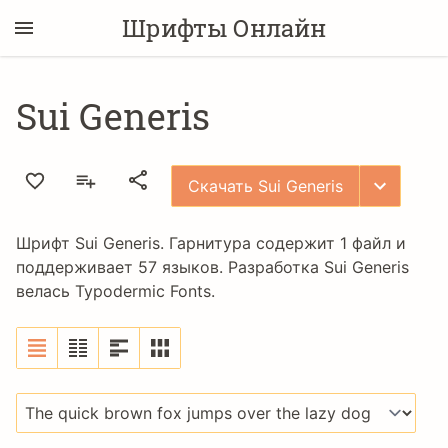
Шрифты Онлайн
Sui Generis
Скачать Sui Generis
Шрифт Sui Generis. Гарнитура содержит 1 файл и
поддерживает 57 языков. Разработка Sui Generis
велась
Typodermic Fonts
.