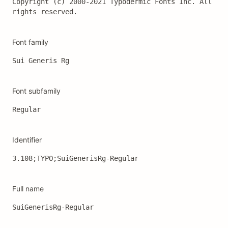
Copyright (c) 2000-2021 Typodermic Fonts Inc. All 
rights reserved.
Font family
Sui Generis Rg
Font subfamily
Regular
Identifier
3.108;TYPO;SuiGenerisRg-Regular
Full name
SuiGenerisRg-Regular