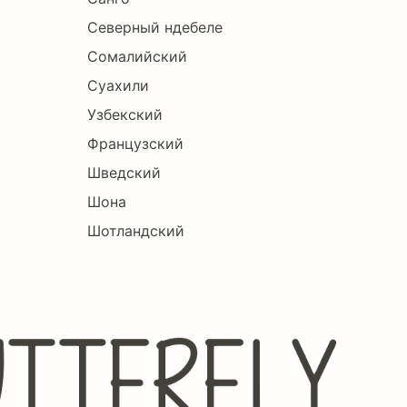
Северный ндебеле
Сомалийский
Суахили
Узбекский
Французский
Шведский
Шона
Шотландский