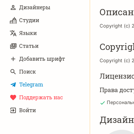
Дизайнеры
Описан
Студии
Copyright (c) 
Языки
Copyrig
Статьи
Добавить шрифт
Copyright (c) 
Поиск
Лицензи
Telegram
Права дост
Поддержать нас
Персональ
УЧЁТНАЯ
Войти
ЗАПИСЬ
Дизай