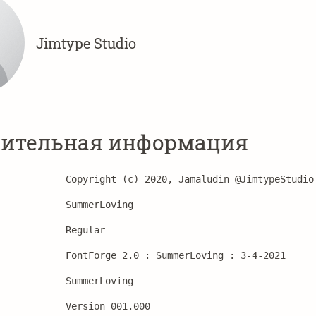
Jimtype Studio
ительная информация
Copyright (c) 2020, Jamaludin @JimtypeStudio
SummerLoving
Regular
FontForge 2.0 : SummerLoving : 3-4-2021
SummerLoving
Version 001.000 