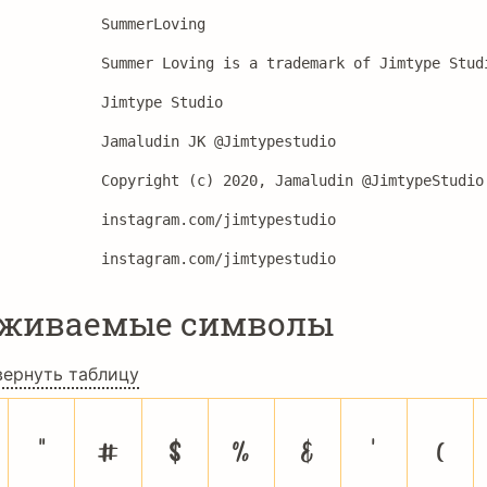
SummerLoving
Summer Loving is a trademark of Jimtype Stud
Jimtype Studio
Jamaludin JK @Jimtypestudio
Copyright (c) 2020, Jamaludin @JimtypeStudio
instagram.com/jimtypestudio
instagram.com/jimtypestudio
рживаемые символы
вернуть таблицу
"
#
$
%
&
'
(