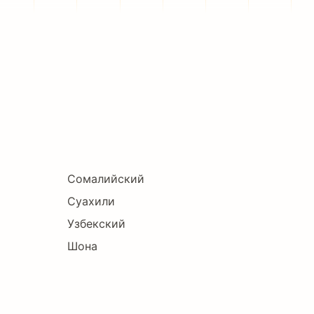
Сомалийский
Суахили
Узбекский
Шона