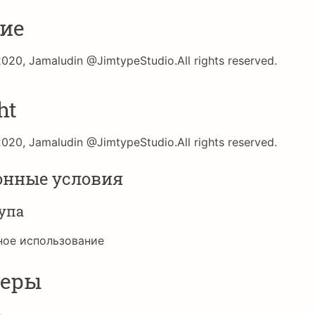
ие
2020, Jamaludin @JimtypeStudio.All rights reserved.
ht
2020, Jamaludin @JimtypeStudio.All rights reserved.
онные условия
упа
ное использование
неры