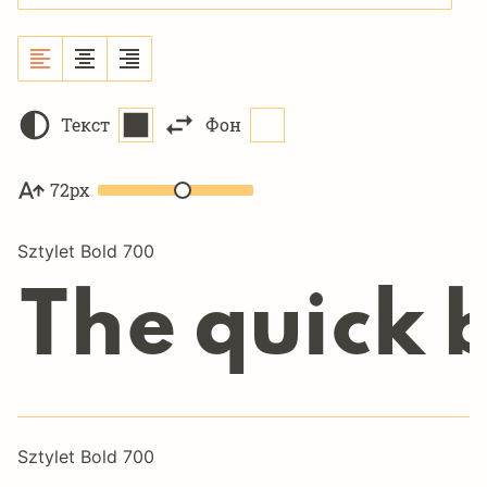
Текст
Фон
72px
Sztylet Bold 700
The quick 
Sztylet Bold 700