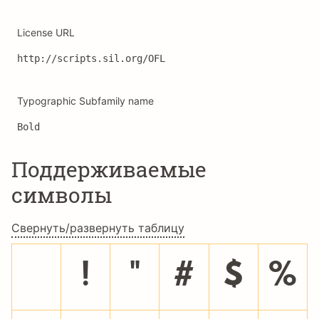
License URL
http://scripts.sil.org/OFL
Typographic Subfamily name
Bold
Поддерживаемые
символы
Свернуть/развернуть таблицу
!
"
#
$
%