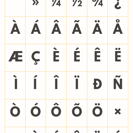
º
»
¼
½
¾
¿
À
Á
Â
Ã
Ä
Å
Æ
Ç
È
É
Ê
Ë
Ì
Í
Î
Ï
Ð
Ñ
Ò
Ó
Ô
Õ
Ö
×