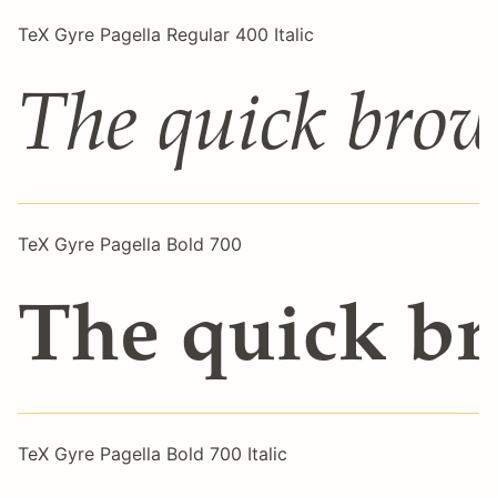
TeX Gyre Pagella Regular 400 Italic
The quick brow
TeX Gyre Pagella Bold 700
The quick br
TeX Gyre Pagella Bold 700 Italic