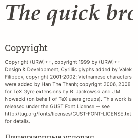
The quick br
Copyright
Copyright (URW)++, copyright 1999 by (URW)++
Design & Development; Cyrillic glyphs added by Valek
Filippov, copyright 2001-2002; Vietnamese characters
were added by Han The Thanh; copyright 2006, 2008
for TeX Gyre extensions by B. Jackowski and J.M.
Nowacki (on behalf of TeX users groups). This work is
released under the GUST Font License -- see
http://tug.org/fonts/licenses/GUST-FONT-LICENSE.txt
for details.
Лицензионные условия