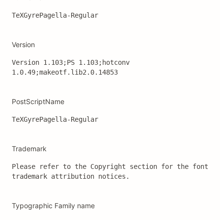
TeXGyrePagella-Regular
Version
Version 1.103;PS 1.103;hotconv 
1.0.49;makeotf.lib2.0.14853
PostScriptName
TeXGyrePagella-Regular
Trademark
Please refer to the Copyright section for the font 
trademark attribution notices.
Typographic Family name