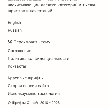
насчитывающий десятки категорий и тысячи
шрифтов и начертаний.
Language
English
Russian
Подвал
Переключить тему
Соглашение
Политика конфиденциальности
Контакты
Footer
Красивые шрифты
Right
Старая версия сайта
Используемые технологии
©
Шрифты Онлайн
2010 - 2026