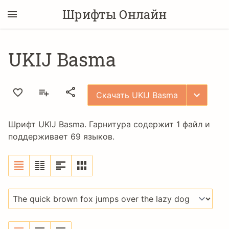
Шрифты Онлайн
UKIJ Basma
Скачать UKIJ Basma
Шрифт UKIJ Basma. Гарнитура содержит 1 файл и
поддерживает 69 языков.