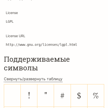
License
LGPL
License URL
http://www.gnu.org/licenses/lgpl.html
Поддерживаемые
символы
Свернуть/развернуть таблицу
!
"
#
$
%