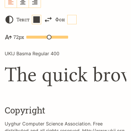
Текст
Фон
72px
UKIJ Basma Regular 400
The quick brow
Copyright
Uyghur Computer Science Association. Free
distributed and all rights reserved. http://www.ukij.org