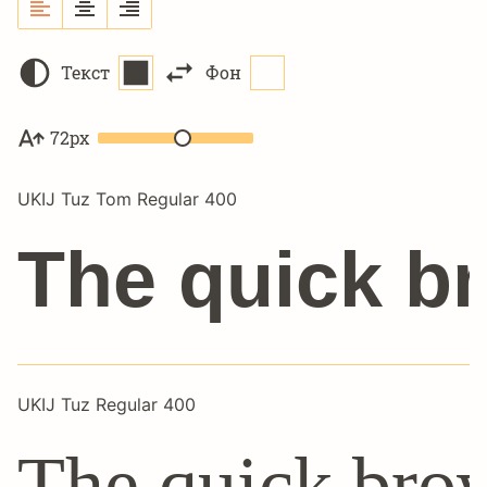
Текст
Фон
72px
UKIJ Tuz Tom Regular 400
The quick br
UKIJ Tuz Regular 400
The quick brow