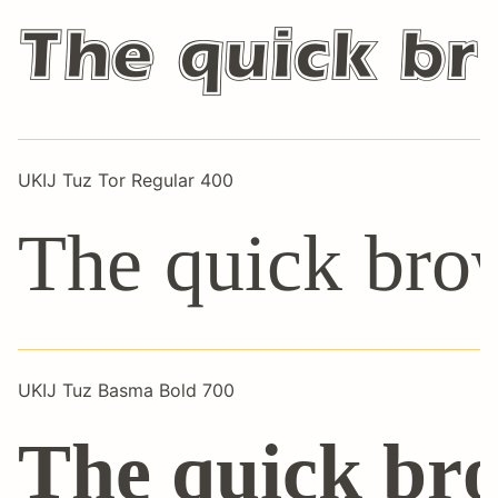
The quick br
UKIJ Tuz Tor Regular 400
The quick bro
UKIJ Tuz Basma Bold 700
The quick bro