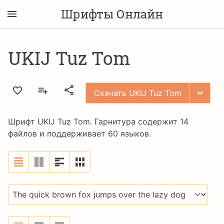
Шрифты Онлайн
UKIJ Tuz Tom
Скачать UKIJ Tuz Tom
Шрифт UKIJ Tuz Tom. Гарнитура содержит 14
файлов и поддерживает 60 языков.