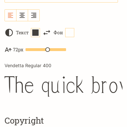
Текст
Фон
72px
Vendetta Regular 400
The quick bro
Copyright