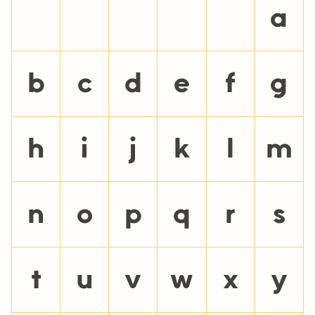
\
]
^
_
`
a
b
c
d
e
f
g
h
i
j
k
l
m
n
o
p
q
r
s
t
u
v
w
x
y