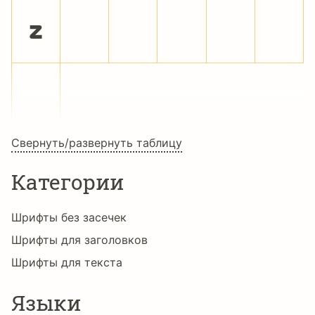
z
{
|
}
~
Свернуть/развернуть таблицу
Категории
Шрифты без засечек
Шрифты для заголовков
Шрифты для текста
Языки