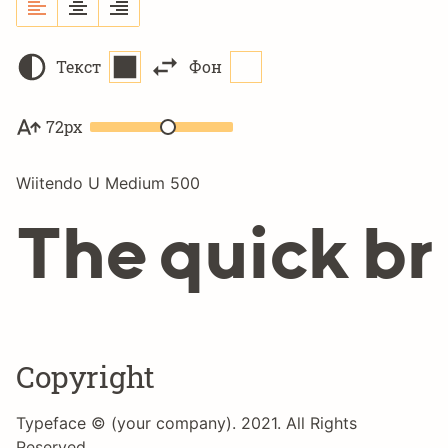
Текст
Фон
72px
Wiitendo U Medium 500
The quick br
Copyright
Typeface © (your company). 2021. All Rights
Reserved