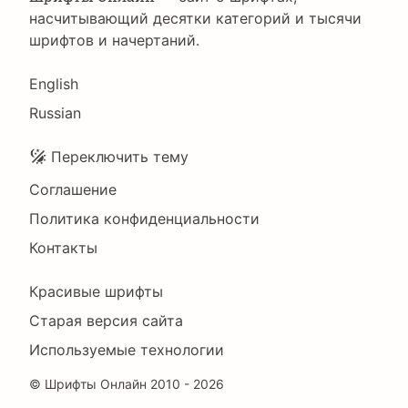
насчитывающий десятки категорий и тысячи
шрифтов и начертаний.
Language
English
Russian
Подвал
Переключить тему
Соглашение
Политика конфиденциальности
Контакты
Footer
Красивые шрифты
Right
Старая версия сайта
Используемые технологии
©
Шрифты Онлайн
2010 - 2026