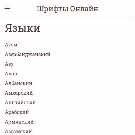
Шрифты Онлайн
Языки
Агем
Азербайджанский
Азу
Акан
Албанский
Амхарский
Английский
Арабский
Армянский
Ассамский