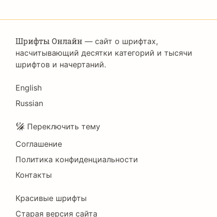
Шрифты Онлайн
— сайт о шрифтах,
насчитывающий десятки категорий и тысячи
шрифтов и начертаний.
Language
English
Russian
Подвал
Переключить тему
Соглашение
Политика конфиденциальности
Контакты
Footer
Красивые шрифты
Старая версия сайта