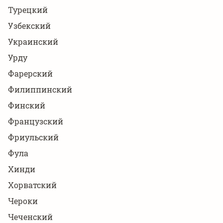
Турецкий
Узбекский
Украинский
Урду
Фарерский
Филиппинский
Финский
Французский
Фриульский
Фула
Хинди
Хорватский
Чероки
Чеченский