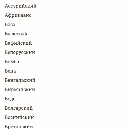
Астурийский
Африкаанс
Баса
Баскский
Бафийский
Белорусский
Бемба
Бена
Бенгальский
Бирманский
Бодо
Болгарский
Боснийский
Бретонский