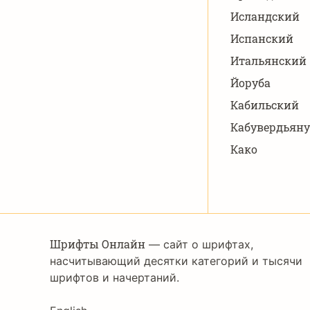
Исландский
Испанский
Итальянский
Йоруба
Кабильский
Кабувердьяну
Како
Шрифты Онлайн
— сайт о шрифтах,
насчитывающий десятки категорий и тысячи
шрифтов и начертаний.