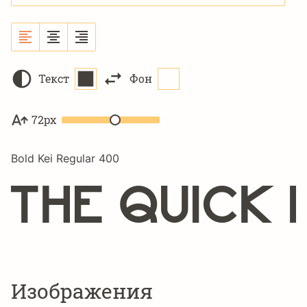
Текст
Фон
72px
Bold Kei Regular 400
The quick
Изображения