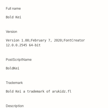
Full name
Bold Kei
Version
Version 1.00;February 7, 2020;FontCreator 
12.0.0.2545 64-bit
PostScriptName
BoldKei
Trademark
Bold Kei a trademark of arukidz.fl
Description