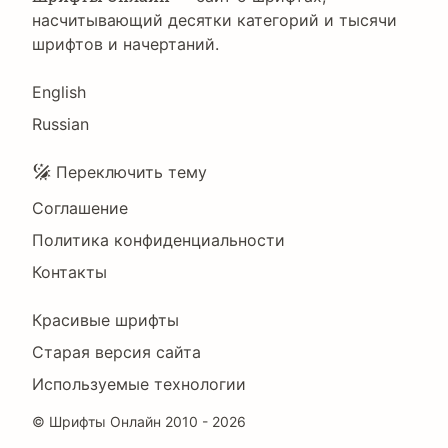
насчитывающий десятки категорий и тысячи
шрифтов и начертаний.
Language
English
Russian
Подвал
Переключить тему
Соглашение
Политика конфиденциальности
Контакты
Footer
Красивые шрифты
Right
Старая версия сайта
Используемые технологии
©
Шрифты Онлайн
2010 - 2026