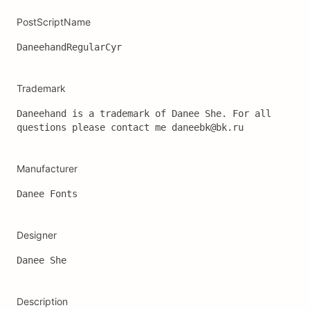
PostScriptName
DaneehandRegularCyr
Trademark
Daneehand is a trademark of Danee She. For all 
questions please contact me daneebk@bk.ru
Manufacturer
Danee Fonts
Designer
Danee She
Description