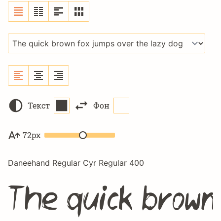
Текст
Фон
72px
Daneehand Regular Cyr Regular 400
The quick brown