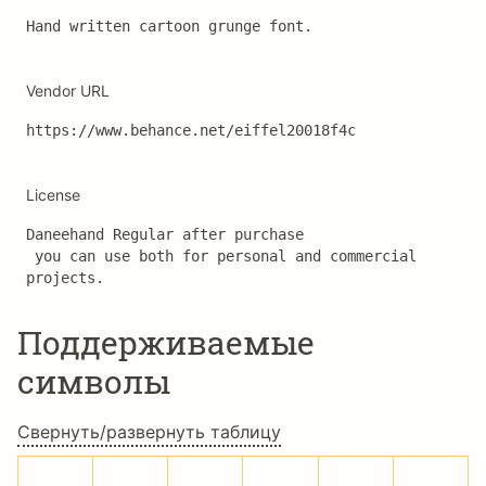
Hand written cartoon grunge font.
Vendor URL
https://www.behance.net/eiffel20018f4c
License
Daneehand Regular after purchase

 you can use both for personal and commercial 
projects.
Поддерживаемые
символы
Свернуть/развернуть таблицу