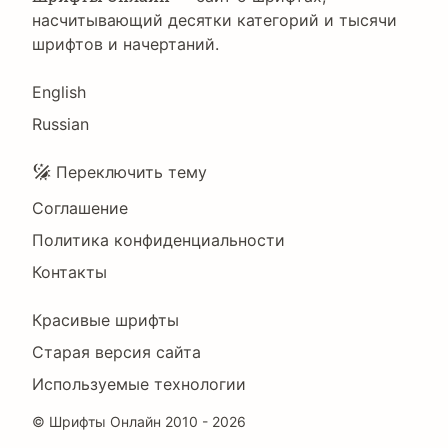
насчитывающий десятки категорий и тысячи
шрифтов и начертаний.
Language
English
Russian
Подвал
Переключить тему
Соглашение
Политика конфиденциальности
Контакты
Footer
Красивые шрифты
Right
Старая версия сайта
Используемые технологии
©
Шрифты Онлайн
2010 - 2026