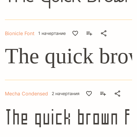
Bionicle Font
1 начертание
The quick brow
Mecha Condensed
2 начертания
The quick brown f