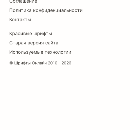
Соглашение
Политика конфиденциальности
Контакты
Footer
Красивые шрифты
Right
Старая версия сайта
Используемые технологии
©
Шрифты Онлайн
2010 - 2026