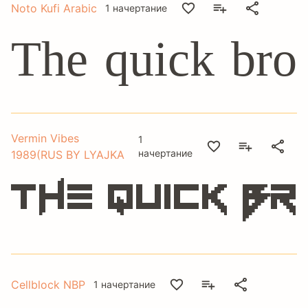
Noto Kufi Arabic
1 начертание
The quick bro
Vermin Vibes
1
начертание
1989(RUS BY LYAJKA
The quick b
Cellblock NBP
1 начертание