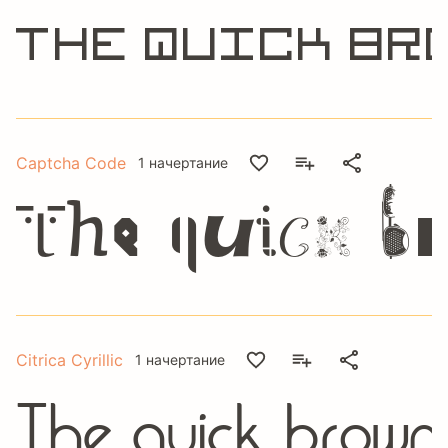
The quick br
Captcha Code
1 начертание
The quick b
Citrica Cyrillic
1 начертание
The quick brown